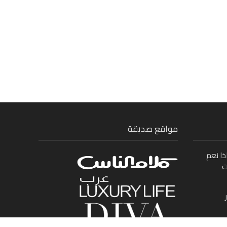
مواقع صديقة
ذا نعم
ت
ى بين