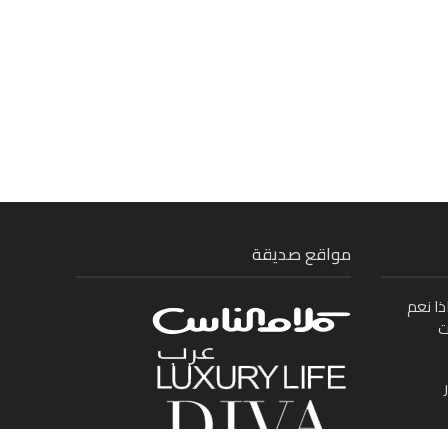
مواقع صديقة
ذا نعم
ت
ى بين