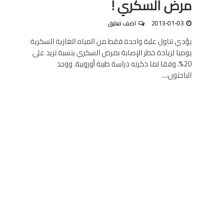
مرض السكري !
2013-01-03
اضف تعليق
يؤدي تناول علبة واحدة فقط من المياه الغازية السكرية
يوميا لزيادة خطر الإصابة بمرض السكري بنسبة تزيد على
20%، وفقا لما ذكرته دراسة طبية أوروبية. ووجد
الباحثون،...