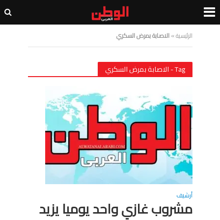
الرئيسية
»
الاصابة بمرض السكري
Tag - الاصابة بمرض السكري
أرشيف
مشروب غازي واحد يوميا يزيد