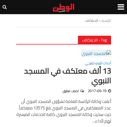
الرئيسية
»
الاعتكاف
Tag - الاعتكاف
أحداث اليوم
خليجي
•
13 ألف معتكف في المسجد
النبوي
2017-06-19
اضف تعليق
أعلنت وكالة الرئاسة العامة لشؤون المسجد النبوي أن
عدد المعتكفين في المسجد النبوي بلغ 13575 معتكفاً.
حيث سخرت وكالة المسجد النبوي كافة الخدمات الميسرة
لهم لأداء...