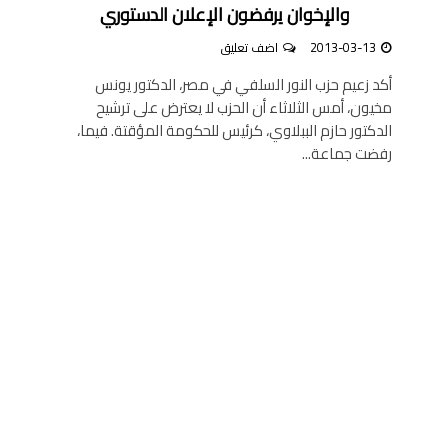
والإخوان يرفضون الإعلان الدستوري
2013-03-13
اضف تعليق
أكد زعيم حزب النور السلفي في مصر، الدكتور يونس
مخيون، أمس الثلاثاء أن الحزب لا يعترض على ترشيح
الدكتور حازم الببلاوي، كرئيس للحكومة المؤقتة. فيما،
رفضت جماعة...