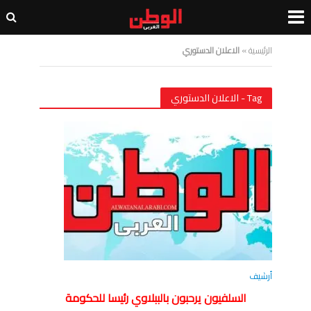
الرئيسية
»
الاعلان الدستوري
Tag - الاعلان الدستوري
أرشيف
السلفيون يرحبون بالببلاوي رئيسا للحكومة