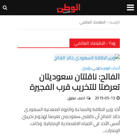
الرئيسية
»
الاقتصاد العالمي
Tag - الاقتصاد العالمي
أحداث اليوم
خليجي
رئيسى
•
•
الفالح: ناقلتان سعوديتان
تعرضتا للتخريب قرب الفجيرة
2019-05-13
اضف تعليق
أكد وزير الطاقة والصناعة والثروة المعدنية السعودي
خالد الفالح أن ناقلتين سعوديتين تعرضتا لهجوم تخريبي
أمس الأحد في المياه الاقتصادية الإماراتية. وكانت
الإمارات...