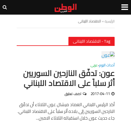
الرئيسية
»
الاقتصاد اللينانى
Tag - الاقتصاد اللينانى
أحداث اليوم
عربى
•
عون: تدفّق النازحين السوريين
أثر سلباً على الاقتصاد اللبناني
2017-04-11
اضف تعليق
أكد الرئيس اللبناني العماد ميشال عون الثلاثاء أن تدفّق
النازحين السوريين إلى بلاده أثر سلباً على الاقتصاد اللبناني.
جاء حديث عون خلال استقباله الثلاثاء الامين...