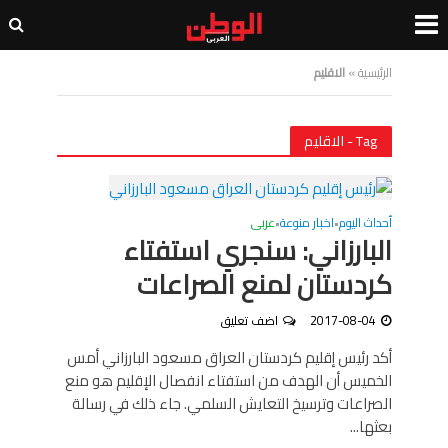
الرئيسية
»
الاقليم
Tag - الاقليم
أحداث اليوم
اخبار منوعة
عربى
•
•
البارزاني: سنجري استفتاء
كردستان لمنع الصراعات
2017-08-04
اضف تعليق
أكد رئيس إقليم كردستان العراق مسعود البارزاني أمس
الخميس أن الهدف من استفتاء انفصال الإقليم هو منع
الصراعات وترسيخ التعايش السلمي. جاء ذلك في رسالة
بعثها...