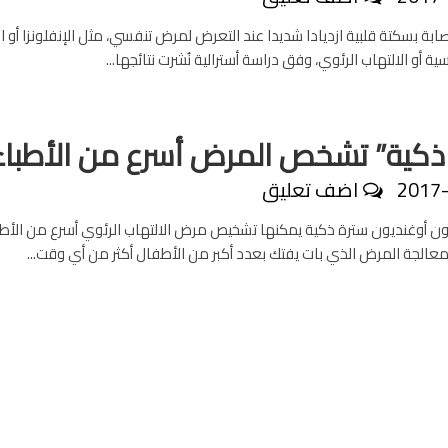
صابة بسكتة قلبية ازديادا شديدا عند التعرض لمرض تنفسي، مثل الإنفلونزا أو ا
ة أو الالتهاب الرئوي، وفق دراسة أسترالية نُشرت نتائجها...
ذكية” تشخص المرض أسرع من الأطباء
2017
اضف تعليق
ن أوغنديون سترة ذكية يمكنها تشخيص مرض الالتهاب الرئوي أسرع من الأطب
 بمعالجة المرض الذي بات يفتك بعدد أكبر من الأطفال أكثر من أي وقت...