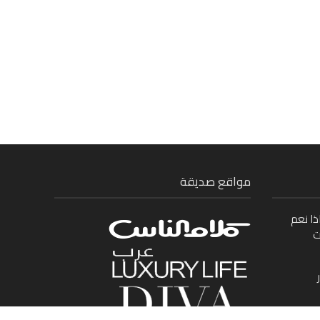
مواقع صديقة
ذا نعم
ت
ى بين