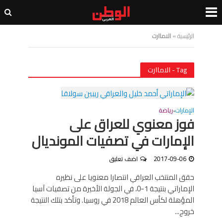
الرئيسية
»
الاماارت
Tag - الاماارت
الإمارات
رياضة
•
فوز معنوي للعراق على
الإمارات في تصفيات المونديال
2017-09-06
اضف تعليق
حقق المنتخب العراقي انتصارا معنويا على نظيره
الإماراتي بنتيجة 1-0، في الجولة الأخيرة من تصفيات آسيا
المؤهلة لكأس العالم 2018 في روسيا. وتأكد بتلك النتيجة
خروج...