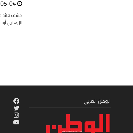
-05-04
كشف قائد حرس
الإرهابي أرس
cebook
الوطن العربي
Twitter
tagram
ouTube