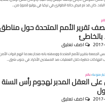
بلاد. كان قد تم فرض حالة الطوارئ في تركيا في يوليو (تموز) من...
لم
تصف تقرير الأمم المتحدة حول مناطق
 بالخاطئ
2017
اضف تعليق
مس الجمعة بتقرير للأمم المتحدة ووصفته بانه منحاز بعدما اتهم قوات الأمن
كاب انتهاكات خطيرة خلال العمليات ضد المسلحين الأكراد في جنوب شرق...
بار منوعة
عالم
•
على العقل المدبر لهجوم رأس السنة 
ول
2017
اضف تعليق