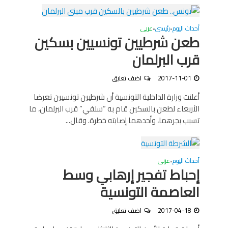
أحداث اليوم
رئيسى
عربى
•
•
طعن شرطيين تونسيين بسكين
قرب البرلمان
2017-11-01
اضف تعليق
أعلنت وزارة الداخلية التونسية أن شرطيين تونسيين تعرضا
الأربعاء لطعن بالسكين قام به “سلفي” قرب البرلمان، ما
تسبب بجرهما، وأحدهما إصابته خطرة. وقال...
أحداث اليوم
عربى
•
إحباط تفجير إرهابي وسط
العاصمة التونسية
2017-04-18
اضف تعليق