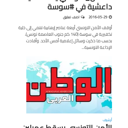
داعشية في #سوسة
2016-05-29
اضف تعليق
أوقف الأمن التونسي أربعة عناصر إرهابية تنتمي إلى خلية
تكفيرية في سوسة (140 كم جنوب العاصمة تونس)،
بحسب ما ذكرت وسائل إعلامية أمس الأحد. وأفادت
الإذاعة التونسية...
أرشيف
الأمن التونسي يسقط عميلين