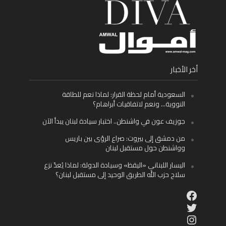
أخر الأخبار
السعودية أمام لحظة القرار: لماذا نعم للطاقة
النووية… ونعم لاتفاقيات أبراهام؟
جوزيف عون في واشنطن.. اختبار سيادة لبنان يبدأ الآن
من دمشق إلى بيروت: صراع الرؤى بين باريس
وواشنطن حول مستقبل لبنان
اليسار اللبناني «اليقظ» وسيادة الدولة: لماذا يُعدّ نزع
سلاح حزب الله الطريق الوحيد إلى مستقبل لبنان؟
Facebook
Twitter
Instagram