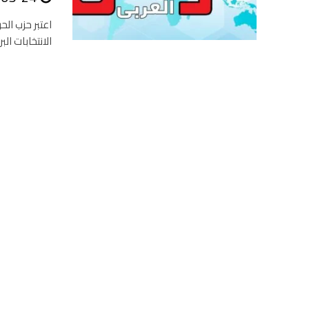
اعتبر حزب ال
الانتخابات الب