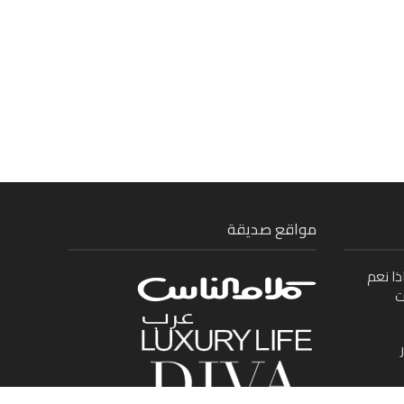
مواقع صديقة
ذا نعم
ت
ى بين