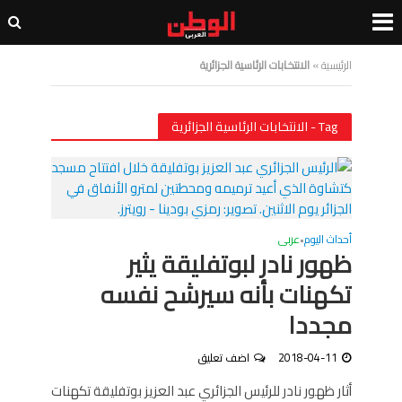
الرئيسية
»
الانتخابات الرئاسية الجزائرية
Tag - الانتخابات الرئاسية الجزائرية
أحداث اليوم
عربى
•
ظهور نادر لبوتفليقة يثير
تكهنات بأنه سيرشح نفسه
مجددا
2018-04-11
اضف تعليق
أثار ظهور نادر للرئيس الجزائري عبد العزيز بوتفليقة تكهنات