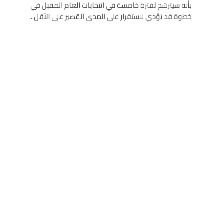
بأنه سيترشح لفترة خامسة في انتخابات العام المقبل في
خطوة قد تؤدي لاستقرار على المدى القصير على الأقل...