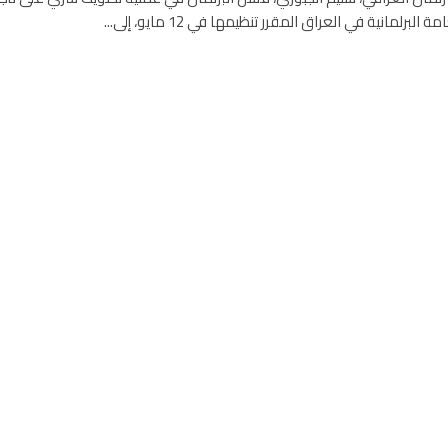
ة البرلمانية في العراق المقرر تنظيمها في 12 مايو، إلى...