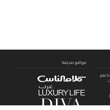
مواقع صديقة
ذا نعم
ت
ى بين