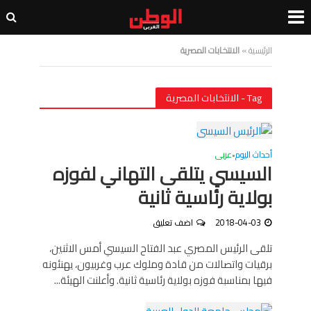
الرئيسية
»
الانتخابات المصرية
Tag - الانتخابات المصرية
أحداث اليوم
عربى
•
السيسي يتلقى التهاني لفوزه
بولاية رئاسية ثانية
2018-04-03
اضف تعليق
تلقى الرئيس المصري عبد الفتاح السيسي أمس الاثنين،
برقيات واتصالات من قادة وملوك عرب وغربيون، يهنئونه
فيها بمناسبة فوزه بولاية رئاسية ثانية. وأعلنت الهيئة...