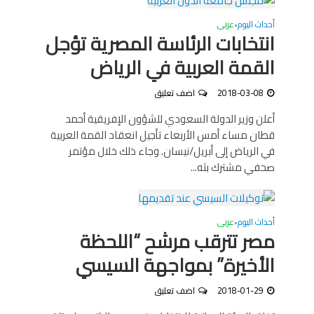
أحداث اليوم
عربى
•
انتخابات الرئاسة المصرية تؤجل
القمة العربية في الرياض
2018-03-08
اضف تعليق
أعلن وزير الدولة السعودي للشؤون الإفريقية أحمد
قطان مساء أمس الأربعاء تأجيل انعقاد القمة العربية
في الرياض إلى أبريل/نيسان. وجاء ذلك خلال مؤتمر
صحفي مشترك بثه...
أحداث اليوم
عربى
•
مصر تترقب مرشح “اللحظة
الأخيرة” بمواجهة السيسي
2018-01-29
اضف تعليق