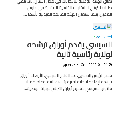
تغلق الهيئة الوطنية للانتخابات في مصر، الاثنين، باب تلقي
طلبات الترشح للانتخابات الرئاسية المقررة في مارس
المقبل، بينما ستعلن الهيئة القائمة المبدئية بأسماء...
أحداث اليوم
عربى
•
السيسي يقدم أوراق ترشحه
لولاية رئاسية ثانية
2018-01-24
اضف تعليق
قدم الرئيس المصري عبدالفتاح السيسي، الأربعاء، أوراق
ترشحه لإعادة انتخابه لفترة رئاسية ثانية. وقام ممثلا
قانونيا للسيسي بتقديم أوراق الترشح للهيئة الوطنية...