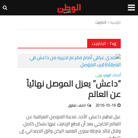
الرئيسية
»
الانترنيت
Tag - الانترنيت
أحداث اليوم
عربى
•
“داعش” يعزل الموصل نهائياً
عن العالم
2016-10-16
اضف تعليق
عزل تنظيم داعش، الأحد، مدينة الموصل العراقية عن
العالم الخارجي بعد أن قطع الإنترنت عنها بشكل كامل.
وقال قائد شرطة نينوى العميد الركن واثق الحمداني، إن
“تنظيم...