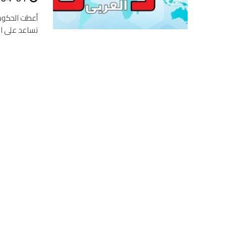
أعطت الحكومة
تساعد على ال