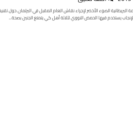
 البريطانية الضوء الأخضر لإجراء نقاش العام المقبل في البرلمان حول تقنية
إنجاب يستخدم فيها الحمض النووي لثلاثة أهل كي يتمتع الجنين بصحة...