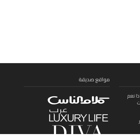
مواقع صديقة
ذا نعم
ت
ى بين