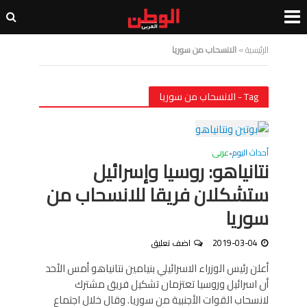
الرئيسية
»
الانسحاب من سوريا
Tag - الانسحاب من سوريا
أحداث اليوم
عربى
•
نتانياهو: روسيا وإسرائيل
ستشكلان فريقا للانسحاب من
سوريا
2019-03-04
اضف تعليق
أعلن رئيس الوزراء الاسرائيلي بنيامين نتانياهو أمس الأحد
أن اسرائيل وروسيا تعتزمان تشكيل فريق مشترك
لانسحاب القوات الأجنبية من سوريا. وقال خلال اجتماع