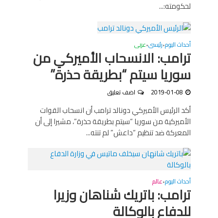
لحكومته:...
أحداث اليوم
رئيسى
عربى
•
•
ترامب: الانسحاب الأميركي من
سوريا سيتم “بطريقة حذرة”
2019-01-08
اضف تعليق
أكد الرئيس الأميركي دونالد ترامب أن انسحاب القوات
الأميركية من سوريا “سيتم بطريقة حذرة”، مشيرا إلى أن
المعركة ضد تنظيم “داعش” لم تنته...
أحداث اليوم
عالم
•
ترامب: باتريك شناهان وزيرا
للدفاع بالوكالة