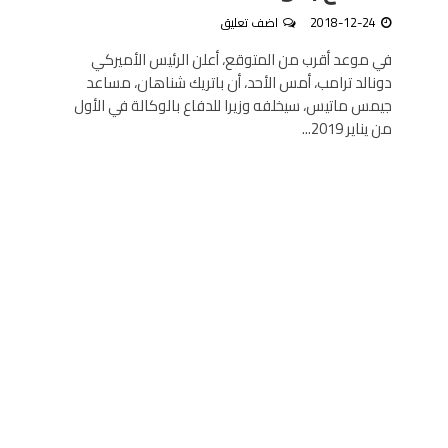
2018-12-24
اضف تعليق
في موعد أقرب من المتوقع، أعلن الرئيس الأميركي
دونالد ترامب، أمس الأحد، أن باتريك شناهان، مساعد
جيمس ماتيس، سيخلفه وزيرا للدفاع بالوكالة في الأول
من يناير 2019...