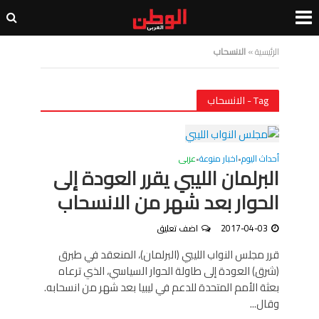
الرئيسية
»
الانسحاب
Tag - الانسحاب
أحداث اليوم
اخبار منوعة
عربى
•
•
البرلمان الليبي يقرر العودة إلى
الحوار بعد شهر من الانسحاب
2017-04-03
اضف تعليق
قرر مجلس النواب الليبي (البرلمان)، المنعقد في طبرق
(شرق) العودة إلى طاولة الحوار السياسي، الذي ترعاه
بعثة الأمم المتحدة للدعم في ليبيا بعد شهر من انسحابه.
وقال...