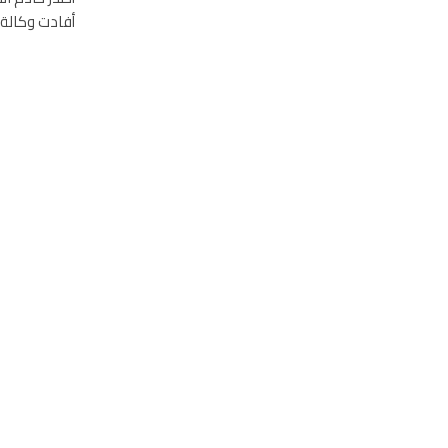
أفادت وكالة ال