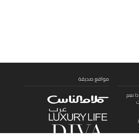
مواقع صديقة
ذا نعم
ت
ى بين