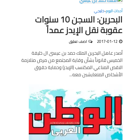
أحداث اليوم
خليجي
•
البحرين: السجن 10 سنوات
عقوبة نقل الإيدز عمداً
2017-01-12
اضف تعليق
أصدر عاهل البحرين الملك حمد بن عيسى ال خليفة
الخميس قانوناً بشأن وقاية المجتمع من مرض متلازمة
النقص المناعي المكتسب (الإيدز) وحماية حقوق
الأشخاص المتعايشين معه...