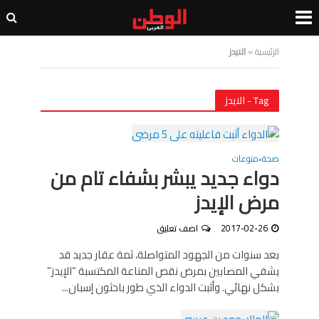
الرئيسية
»
الايدز
Tag - الايدز
صحة
منوعات
•
دواء جديد يبشر بشفاء تام من
مرض الإيدز
2017-02-26
اضف تعليق
بعد سنوات من الجهود المتواصلة، ثمة عقار جديد قد
يشفي المصابين بمرض نقص المناعة المكتسبة “الإيدز”
بشكل نهائي. وأثبت الدواء الذي طور باحثون إسبان...