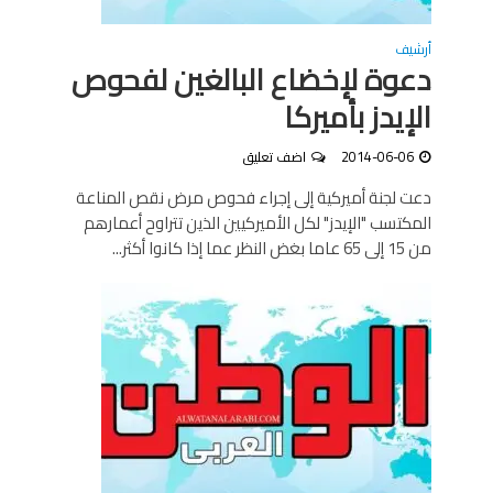
أرشيف
دعوة لإخضاع البالغين لفحوص
الإيدز بأميركا
2014-06-06
اضف تعليق
دعت لجنة أميركية إلى إجراء فحوص مرض نقص المناعة
المكتسب "الإيدز" لكل الأميركيين الذين تتراوح أعمارهم
من 15 إلى 65 عاما بغض النظر عما إذا كانوا أكثر...