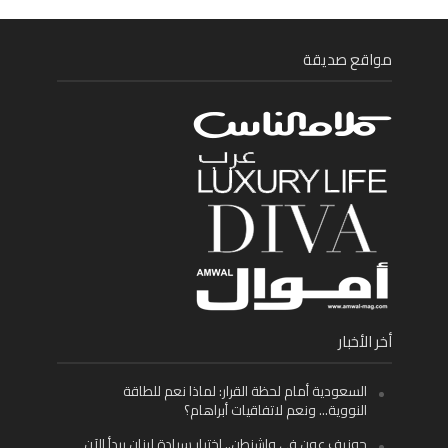
مواقع صديقة
أخر الأخبار
السعودية أمام لحظة القرار: لماذا نعم للطاقة
النووية… ونعم لاتفاقيات أبراهام؟
جوزيف عون في واشنطن.. اختبار سيادة لبنان يبدأ الآن