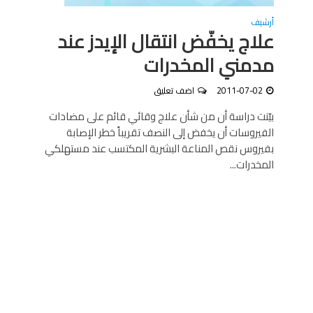
أرشيف
علاج يخفّض انتقال الإيدز عند
مدمني المخدرات
2011-07-02
اضف تعليق
بيّنت دراسة أن من شأن علاج وقائي قائم على مضادات
الفيروسات أن يخفض إلى النصف تقريباً خطر الإصابة
بفيروس نقص المناعة البشرية المكتسب عند مستهلكي
المخدرات...