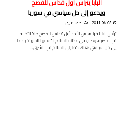
البابا يترأّس أول قداس للفصح
ويدعو إلى حل سياسي في سوريا
2011-04-08
اضف تعليق
ترأس البابا فرانسيس الأحد أول قداس للفصح منذ انتخابه
في منصبه، وطلب في عظته السلام لـ"سوريا الحبيبة" ودعا
إلى حل سياسي هناك كما إلى السلام في الشرق...