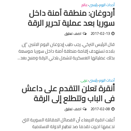
أحداث اليوم
رئيسى
عالم
•
•
أردوغان: منطقة آمنة داخل
سوريا بعد عملية تحرير الرقة
2017-02-13
اضف تعليق
قال الرئيس التركي، رجب طيب إردوغان اليوم الاثنين “إن
بلاده تستهدف إقامة منطقة آمنة داخل سوريا موسعة
بذلك عملياتها العسكرية لتشمل بلدتي الرقة ومنبج بعد...
أحداث اليوم
رئيسى
عربى
•
•
أنقرة تعلن التقدم على داعش
فى الباب وتتطلع إلى الرقة
2017-02-08
اضف تعليق
أعلنت انقرة الاربعاء أن الفصائل المقاتلة السورية التي
تدعمها احرزت تقدما ضد تنظيم الدولة الاسلامية