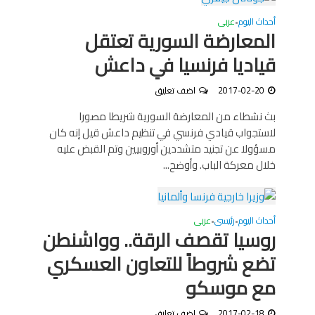
أحداث اليوم
عربى
•
المعارضة السورية تعتقل
قياديا فرنسيا في داعش
2017-02-20
اضف تعليق
بث نشطاء من المعارضة السورية شريطا مصورا
لاستجواب قيادي فرنسي في تنظيم داعش قيل إنه كان
مسؤولا عن تجنيد متشددين أوروبيين وتم القبض عليه
خلال معركة الباب. وأوضح...
أحداث اليوم
رئيسى
عربى
•
•
روسيا تقصف الرقة.. وواشنطن
تضع شروطاً للتعاون العسكري
مع موسكو
2017-02-18
اضف تعليق