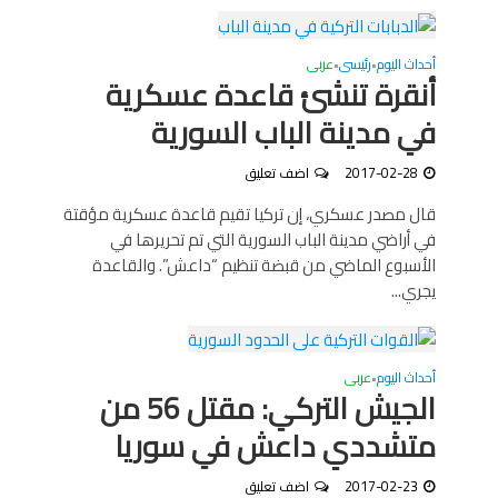
أحداث اليوم
رئيسى
عربى
•
•
أنقرة تنشئ قاعدة عسكرية
في مدينة الباب السورية
2017-02-28
اضف تعليق
قال مصدر عسكري، إن تركيا تقيم قاعدة عسكرية مؤقتة
في أراضي مدينة الباب السورية التي تم تحريرها في
الأسبوع الماضي من قبضة تنظيم “داعش”. والقاعدة
يجري...
أحداث اليوم
عربى
•
الجيش التركي: مقتل 56 من
متشددي داعش في سوريا
2017-02-23
اضف تعليق