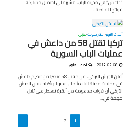
“داعش” في مدينة الباب، مشيرة الى احتمال مشاركة
قواتها الخاصة...
أحداث اليوم
اخبار منوعة
عربى
•
•
تركيا تقتل 58 من داعش في
عمليات الباب السورية
2017-02-08
اضف تعليق
أعلن الجيش التركي، عن مقتل 58 عنصرًا من تنظيم داعش
في عمليات مدينة الباب شمال سوريا. وأضاف بيان الجيش
التركي أن قوات مدعومة من أنقرة تسيطر على تلال
مهمة في...
2
1