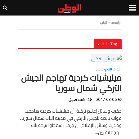
الرئيسية
»
الباب
Tag - الباب
أحداث اليوم
عربى
•
ميليشيات كردية تهاجم الجيش
التركي شمال سوريا
2017-03-06
اضف تعليق
ذكرت وسائل إعلام تركية، أن ميليشيات كردية هاجمت
قوات تابعة للجيش التركي في مدينة الباب شمال سوريا.
وذكرت وسائل الإعلام، أن جرحى سقطوا نتيجة تلك
الهجمات بين...