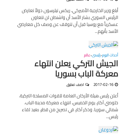
أبلغ وزير الخارجية الأميركي، ريكس تيلرسون دولاً تعارض
الرئيس السوري بشار الأسد أن واشنطن لن تتعاون
عسكرياً مع روسيا قبل أن تتوقف عن وصف كل معارضي
الأسد بأنهم...
أحداث اليوم
رئيسى
عالم
•
•
الجيش التركي يعلن انتهاء
معركة الباب بسوريا
2017-02-16
اضف تعليق
أعلن رئيس هيئة الأركان العامة للقوات المسلحة التركية،
خلوصي آكار، يوم الخميس، انتهاء معركة مدينة الباب،
شمالي سوريا. وذكر آكار، في تصريح من قطر، بعيد لقاء
رئيس...