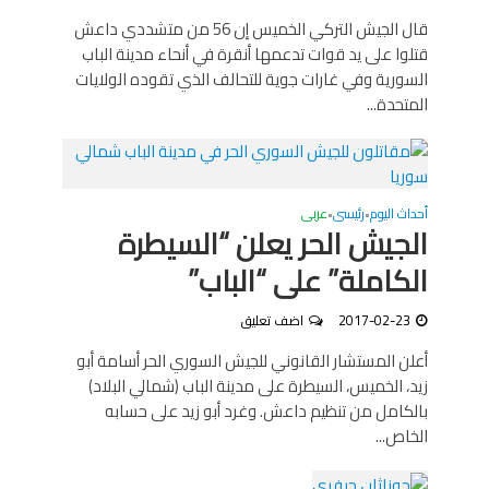
قال الجيش التركي الخميس إن 56 من متشددي داعش
قتلوا على يد قوات تدعمها أنقرة في أنحاء مدينة الباب
السورية وفي غارات جوية للتحالف الذي تقوده الولايات
المتحدة...
أحداث اليوم
رئيسى
عربى
•
•
الجيش الحر يعلن “السيطرة
الكاملة” على “الباب”
2017-02-23
اضف تعليق
أعلن المستشار القانوني للجيش السوري الحر أسامة أبو
زيد، الخميس، السيطرة على مدينة الباب (شمالي البلاد)
بالكامل من تنظيم داعش. وغرد أبو زيد على حسابه
الخاص...