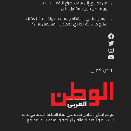
من دمشق إلى بيروت: صراع الرؤى بين باريس
وواشنطن حول مستقبل لبنان
اليسار اللبناني «اليقظ» وسيادة الدولة: لماذا يُعدّ نزع
سلاح حزب الله الطريق الوحيد إلى مستقبل لبنان؟
Facebook
Twitter
Instagram
YouTube
الوطن العربي
موقع إخباري شامل يقدم على مدار الساعة الجديد في عالم
السياسة والاقتصاد والفن الرياضة والمنوعات والمجتمع