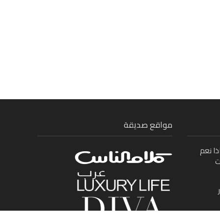
مواقع صديقة
ذا نعم
ت
ى بين