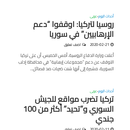
أحداث اليوم
عربى
•
روسيا لتركيا: اوقفوا “دعم
الإرهابيين” في سوريا
2020-02-21
اضف تعليق
أعلنت وزارة الدفاع الروسية، أمس الخميس، أن على تركيا
التوقف عن دعم “مجموعات إرهابية” في محافظة إدلب
السورية، مشيرة إلى أنها شنت ضربات ضد فصائل...
أحداث اليوم
عربى
•
تركيا تضرب مواقع للجيش
السوري و”تحيد” أكثر من 100
جندي
2020-02-11
اضف تعليق