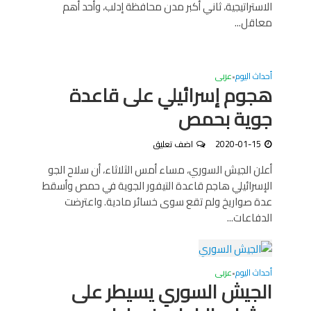
الاستراتيجية، ثاني أكبر مدن محافظة إدلب، وأحد أهم
معاقل...
أحداث اليوم
عربى
•
هجوم إسرائيلي على قاعدة
جوية بحمص
2020-01-15
اضف تعليق
أعلن الجيش السوري، مساء أمس الثلاثاء، أن سلاح الجو
الإسرائيلي هاجم قاعدة التيفور الجوية في حمص وأسقط
عدة صواريخ ولم تقع سوى خسائر مادية. واعترضت
الدفاعات...
أحداث اليوم
عربى
•
الجيش السوري يسيطر على