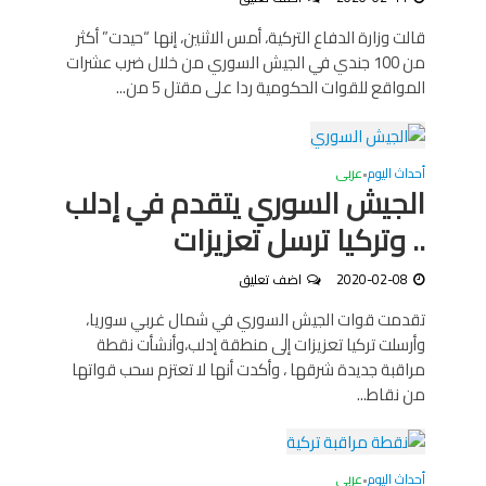
قالت وزارة الدفاع التركية، أمس الاثنين، إنها “حيدت” أكثر
من 100 جندي في الجيش السوري من خلال ضرب عشرات
المواقع للقوات الحكومية ردا على مقتل 5 من...
أحداث اليوم
عربى
•
الجيش السوري يتقدم في إدلب
.. وتركيا ترسل تعزيزات
2020-02-08
اضف تعليق
تقدمت قوات الجيش السوري في شمال غربي سوريا،
وأرسلت تركيا تعزيزات إلى منطقة إدلب،وأنشأت نقطة
مراقبة جديدة شرقها ، وأكدت أنها لا تعتزم سحب قواتها
من نقاط...
أحداث اليوم
عربى
•