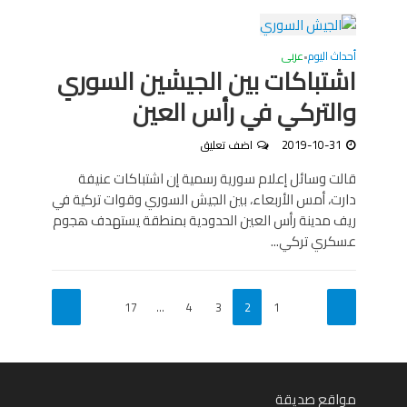
أحداث اليوم
عربى
•
اشتباكات بين الجيشين السوري
والتركي في رأس العين
2019-10-31
اضف تعليق
قالت وسائل إعلام سورية رسمية إن اشتباكات عنيفة
دارت، أمس الأربعاء، بين الجيش السوري وقوات تركية في
ريف مدينة رأس العين الحدودية بمنطقة يستهدف هجوم
عسكري تركي...
17
…
4
3
2
1
مواقع صديقة