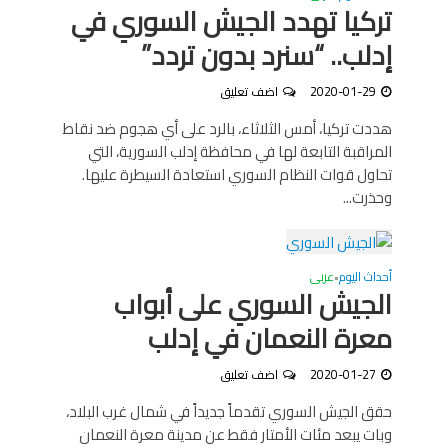
تركيا تهدد الجيش السوري في
إدلب.. “سنرد بدون تردد”
2020-01-29
اضف تعليق
هددت تركيا، أمس الثلاثاء، بالرد على أي هجوم ضد نقاط
المراقبة التابعة لها في محافظة إدلب السورية، التي
تحاول قوات النظام السوري استعادة السيطرة عليها.
وحذرت...
أحداث اليوم
عربى
•
الجيش السوري على أبواب
معرة النعمان في إدلب
2020-01-27
اضف تعليق
حقق الجيش السوري تقدماً جديداً في شمال غرب البلاد،
وبات يبعد مئات الأمتار فقط عن مدينة معرة النعمان