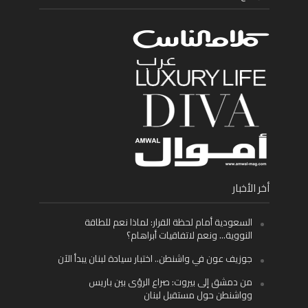
أخر الأخبار
السعودية أمام لحظة القرار: لماذا نعم للطاقة
النووية… ونعم لاتفاقيات أبراهام؟
جوزيف عون في واشنطن.. اختبار سيادة لبنان يبدأ الآن
من دمشق إلى بيروت: صراع الرؤى بين باريس
وواشنطن حول مستقبل لبنان