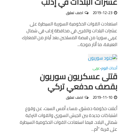
عشرات البلدات في إدلب
2019-12-23
اضف تعليق
استعادت القوات الحكومية السورية السيطرة على
عشرات البلدات والقرى في محافظة إدلب في شمال
غربي سوريا من قبضة المسلحين بعد أيام من المعارك
العنيفة، ما أثار موجة...
أحداث اليوم
عربى
•
قتلى عسكريون سوريون
بقصف مدفعي تركي
2019-11-10
اضف تعليق
أعلنت حكومة دمشق، مساء أمس السبت، عن وقوع
اشتباكات جديدة بين الجيش السوري والقوات التركية
شمالي البلاد، فيما استعادت القوات الحكومية السيطرة
على قرية “أم...