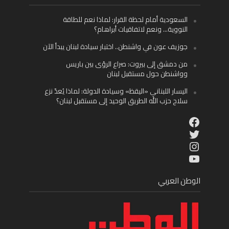
السعودية أمام لحظة القرار: لماذا نعم للطاقة
النووية… ونعم لاتفاقيات أبراهام؟
جوزيف عون في واشنطن.. اختبار سيادة لبنان يبدأ الآن
من دمشق إلى بيروت: صراع الرؤى بين باريس
وواشنطن حول مستقبل لبنان
اليسار اللبناني «اليقظ» وسيادة الدولة: لماذا يُعدّ نزع
سلاح حزب الله الطريق الوحيد إلى مستقبل لبنان؟
Facebook
Twitter
Instagram
YouTube
الوطن العربي