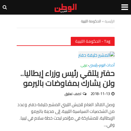
الرئيسية
»
الحكومة الليبية
Tag - الحكومة الليبية
أحداث اليوم
رئيسى
عربى
•
•
حفتر يلتقي رئيس وزراء إيطاليا..
ولن يشارك بمفاوضات باليرمو
2018-11-13
اضف تعليق
وصل القائد العام للجيش الليبي المشير خليفة حفتر، وعدد
من الشخصيات السياسية الليبية، إلى مدينة باليرمو
الإيطالية، للمشاركة في مؤتمر لبحث خطة سلام في ليبيا.
وفي...