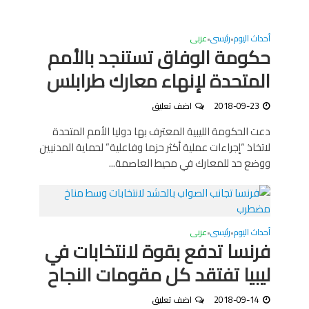
أحداث اليوم
رئيسى
عربى
•
•
حكومة الوفاق تستنجد بالأمم
المتحدة لإنهاء معارك طرابلس
2018-09-23
اضف تعليق
دعت الحكومة الليبية المعترف بها دوليا الأمم المتحدة
لاتخاذ “إجراءات عملية أكثر حزما وفاعلية” لحماية المدنيين
ووضع حد للمعارك في محيط العاصمة...
أحداث اليوم
رئيسى
عربى
•
•
فرنسا تدفع بقوة لانتخابات في
ليبيا تفتقد كل مقومات النجاح
2018-09-14
اضف تعليق