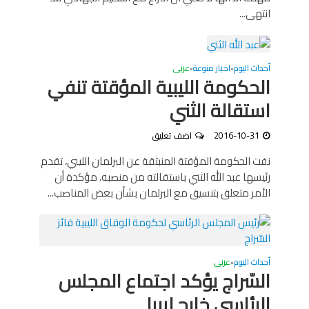
انتهى...
أحداث اليوم
اخبار منوعة
عربى
•
•
الحكومة الليبية المؤقتة تنفي
استقالة الثني
2016-10-31
اضف تعليق
نفت الحكومة المؤقتة المنبثقة عن البرلمان الليبي، تقدم
رئيسها عبد الله الثني باستقالته من منصبه، مؤكدة أن
الأمر متعلق بتنسيق مع البرلمان بشأن بعض المناصب...
أحداث اليوم
عربى
•
السّراج يؤكد اجتماع المجلس
الرئاسي خارج ليبيا