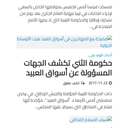
تمسكت فرنسا أمس الخميس بموقفها الخاص بالسعي
لإجراء انتخابات في ليبيا بنهاية العام الجاري بعد يوم من
تشكيك إيطاليا والحكومة الليبية التي تدعمها الأمم
المتحدة في...
أحداث اليوم
عربى
•
حكومة الثني تكشف الجهات
المسؤولة عن أسواق العبيد
2017-11-23
اضف تعليق
دانت الحكومة الليبية المؤقتة والجيش الوطني، في بيانين
منفصلين أمس الأربعاء، “أسواق العبيد”، مؤكدة أنها
تنتشر في المناطق التي يسيطر عليها المجلس...