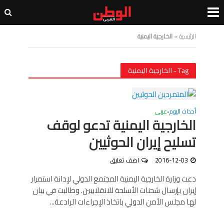
الرئيسية
»
الخارجية اليمنية
Tag - الخارجية اليمنية
أحداث اليوم
عربى
•
الخارجية اليمنية تدعو لوقف
تسليح إيران الحوثيين
2016-12-03
اضف تعليق
دعت وزارة الخارجية اليمنية المجتمع الدولي لإدانة استمرار
إيران بإرسال شحنات الأسلحة للانقلابيين. وطالبت في بيان
لها مجلس الأمن الدولي باتخاذ الإجراءات الرادعة...