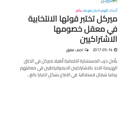
أحداث اليوم
اخبار منوعة
عالم
•
•
ميركل تختبر قوتها الانتخابية
في معقل خصومها
الاشتراكيين
2017-05-14
اضف تعليق
يأمل حزب المستشارة الالمانية أنغيلا ميركل في الحاق
الهزيمة الاحد بالاشتراكيين الديموقراطيين في معقلهم
رينانيا شمال فستفاليا، في اقتراع يشكل اختبارا بالغ...