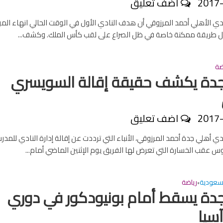
2017
اضف تعليق
ادي الأهلي أحمد المرزوقي أن هدف النادي الأول في الوقت الحالي انهاء ال
ل طريقة ممكنة خاصة في ظل الصراع على لقب كأس الملك. وكشف...
ضة
دة يكشف حقيقة إقالة السويسري
2017
اضف تعليق
 أهلي جدة أحمد المرزوقي، الأنباء التي ترددت عن إقالة إدارة النادي للمدر
س عقب الخسارة التي تعرض لها الفريق يوم الإثنين الماضي أمام...
سعودية
رياضة
•
دة يسقط أمام بونيودكور في دوري
آسيا