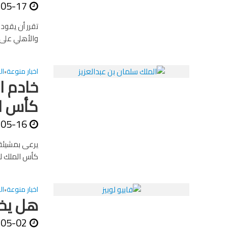
-05-17
تقرر أن يقود
والأهلي على ا
اخبار منوعة
ال
•
خادم ال
كأس ا
-05-16
يرعى بمشيئة ا
كأس الملك لك
اخبار منوعة
ال
•
هل يخل
-05-02