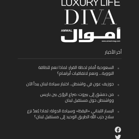
أخر الأخبار
السعودية أمام لحظة القرار: لماذا نعم للطاقة
النووية… ونعم لاتفاقيات أبراهام؟
جوزيف عون في واشنطن.. اختبار سيادة لبنان يبدأ الآن
من دمشق إلى بيروت: صراع الرؤى بين باريس
وواشنطن حول مستقبل لبنان
اليسار اللبناني «اليقظ» وسيادة الدولة: لماذا يُعدّ نزع
سلاح حزب الله الطريق الوحيد إلى مستقبل لبنان؟
Facebook
Twitter