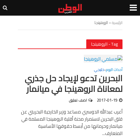
الرئيسية
»
الروهينجا
Tag - الروهينجا
أحداث اليوم
خليجي
•
البحرين تدعو لإيجاد حل جذري
لمعاناة الروهينجا في ميانمار
2017-01-19
اضف تعليق
أعرب عبدالله الدوسري مساعد وزير الخارجية البحريني عن
قلق البحرين لاستمرار محنة أقلية الروهينجا المسلمة في
ميانمار وحرمانها من أبسط حقوقها الأساسية
المتعارف...