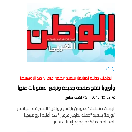
أرشيف
اتهامات دولية لميانمار بتنفيذ "تطهير عرقي" ضد الروهينجيا
وأوروبا تفتح صفحة جديدة وترفع العقوبات عنها
2015-10-23
اضف تعليق
اتهمت منظمة "هيومن رايتس ووتش" الاميركية ، ميانمار
(بورما) بتنفيذ "حملة تطهير عرقي" ضد أقلية الروهينجيا
المسلمة، مؤكدة وجود إثباتات تشير...