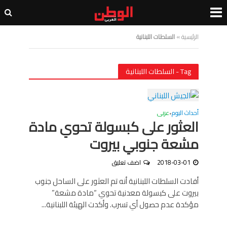
الرئيسية
»
السلطات اللبنانية
Tag - السلطات اللبنانية
أحداث اليوم
عربى
•
العثور على كبسولة تحوي مادة
مشعة جنوبي بيروت
2018-03-01
اضف تعليق
أفادت السلطات اللبنانية أنه تم العثور على الساحل جنوب
بيروت على كبسولة معدنية تحوي “مادة مشعة”
مؤكدة عدم حصول أي تسرب. وأكدت الهيئة اللبنانية...