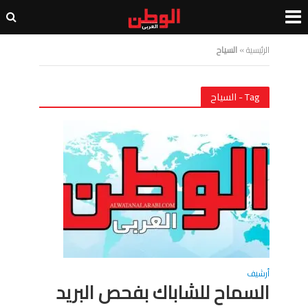
الرئيسية
»
السياح
Tag - السياح
أرشيف
السماح للشاباك بفحص البريد