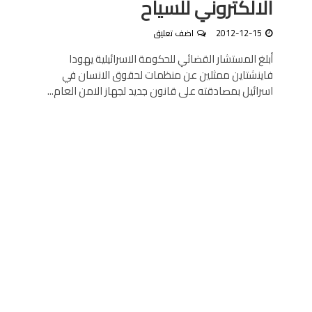
الالكتروني للسياح
2012-12-15
اضف تعليق
أبلغ المستشار القضائي للحكومة الاسرائيلية يهودا
فاينشتاين ممثلين عن منظمات لحقوق الانسان في
اسرائيل بمصادقته على قانون جديد لجهاز الامن العام...