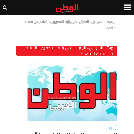
الرئيسية
»
السيسي.. الجنرال الذي يلوِّح للمصريين بالأعلام من سماء
القاهرة
Tag - السيسي.. الجنرال الذي يلوِّح للمصريين بالأعلام
من سماء القاهرة
أرشيف