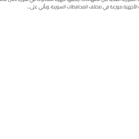
 الأجهزة موزعة في مختلف المحافظات السورية، ويأتي على...