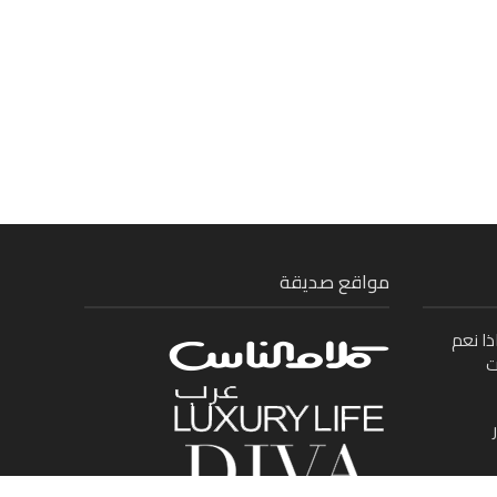
مواقع صديقة
ذا نعم
ت
ى بين