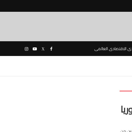
دى الاقتصادى العالمى
ريا
مين من