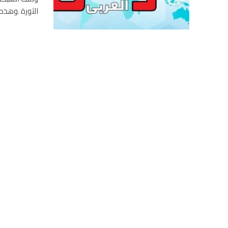
الثورة .وهذه