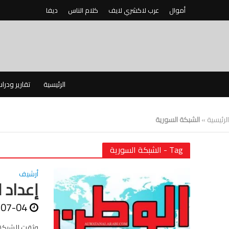
أموال
عرب لاكشري لايف
كلام الناس
ديفا
الرئيسية
تقارير ودرا
الرئيسية
»
الشبكة السورية
Tag - الشبكة السورية
أرشيف
إعداد ل
-07-04
وثقت الشبكة 