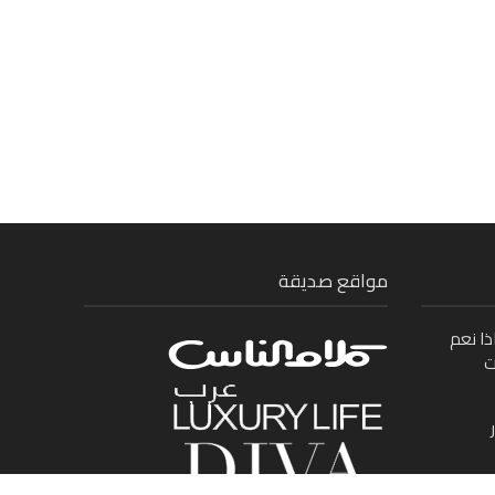
مواقع صديقة
ذا نعم
ت
ى بين