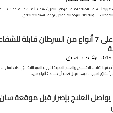
هزازة أن تكون المنقذ لحياة المرضى، الذين أصيبوا بـ أزمات قلبية، وذلك باستخ
للموجات الصوتية ذات التردد المنخفض، بهدف استعادة تدفق...
تعرف على 7 أنواع من السرطان قابلة للشفاء
ة
2016
اضف تعليق
دثتها تقنيات التشخيص والعلاج الحديثة للأورام السرطانية التي ظلت لسنوات س
للقلق لمجرد ذكرها. فهل تعلم أن هناك 7 أنواع من...
واصل العلاج بإصرار قبل موقعة سان