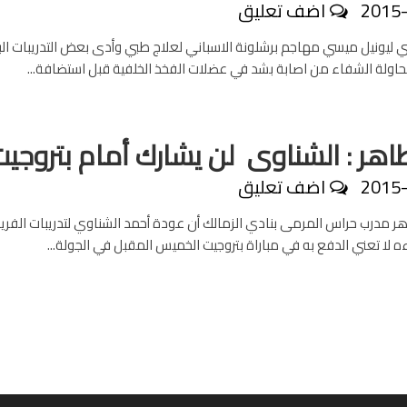
2015
اضف تعليق
ني ليونيل ميسي مهاجم برشلونة الاسباني لعلاج طبي وأدى بعض التدريبات الب
اولة الشفاء من اصابة بشد في عضلات الفخذ الخلفية قبل استضافة...
اهر : الشناوى لن يشارك أمام بتروجيت
2015
اضف تعليق
ر مدرب حراس المرمى بنادي الزمالك أن عودة أحمد الشناوي لتدريبات الفري
 لا تعني الدفع به في مباراة بتروجيت الخميس المقبل في الجولة...