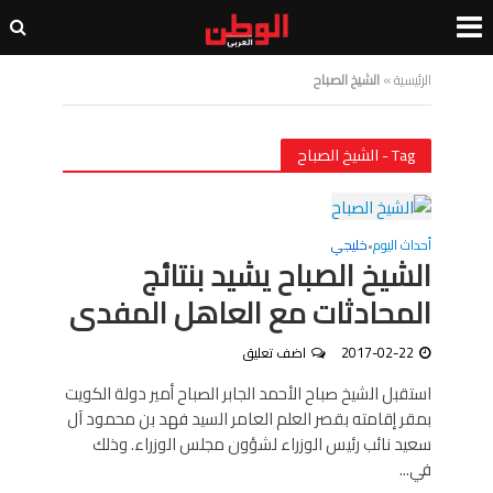
الرئيسية
»
الشيخ الصباح
Tag - الشيخ الصباح
أحداث اليوم
خليجي
•
الشيخ الصباح يشيد بنتائج
المحادثات مع العاهل المفدى
2017-02-22
اضف تعليق
استقبل الشيخ صباح الأحمد الجابر الصباح أمير دولة الكويت
بمقر إقامته بقصر العلم العامر السيد فهد بن محمود آل
سعيد نائب رئيس الوزراء لشؤون مجلس الوزراء. وذلك
في...