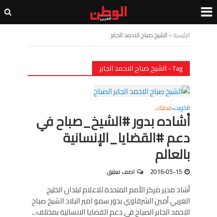
الرئيسية
»
الشيخ صباح الاحمد الجابر
Tag - الشيخ صباح الاحمد الجابر
الكويت
محليات
•
أشاده بدور #الشيخ_صباح في
دعم #القضايا_الإنسانية
بالعالم
2016-05-15
اضف تعليق
أشاد مدير مركز الأمم المتحدة للاعلام لبلدان الخليج
العربي أمين الشرقاوي بدور سمو امير البلاد الشيخ صباح
الاحمد الجابر الصباح في دعم القضايا الانسانية بمختلف...