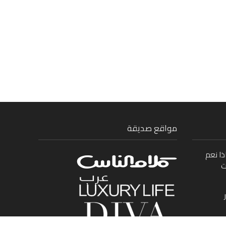
مواقع صديقة
ذا نعم
ت
ى بين