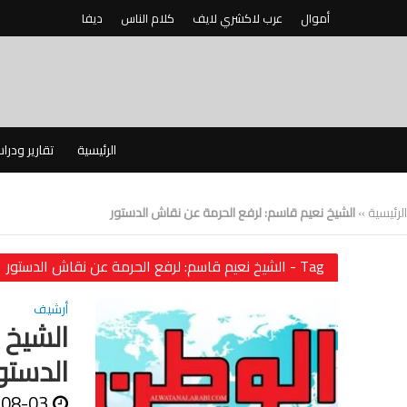
أموال
عرب لاكشري لايف
كلام الناس
ديفا
الرئيسية
تقارير ودرا
الرئيسية
»
الشيخ نعيم قاسم: لرفع الحرمة عن نقاش الدستور
Tag - الشيخ نعيم قاسم: لرفع الحرمة عن نقاش الدستور
أرشيف
الشيخ 
الدستو
-08-03