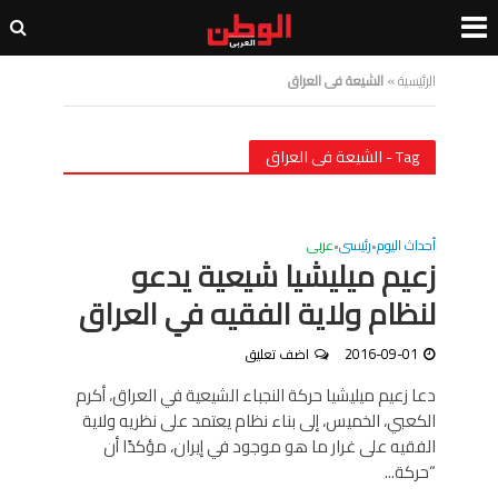
الرئيسية
»
الشيعة فى العراق
Tag - الشيعة فى العراق
أحداث اليوم
رئيسى
عربى
•
•
زعيم ميليشيا شيعية يدعو
لنظام ولاية الفقيه في العراق
2016-09-01
اضف تعليق
دعا زعيم ميليشيا حركة النجباء الشيعية في العراق، أكرم
الكعبي، الخميس، إلى بناء نظام يعتمد على نظريه ولاية
الفقيه على غرار ما هو موجود في إيران، مؤكدًا أن
“حركة...