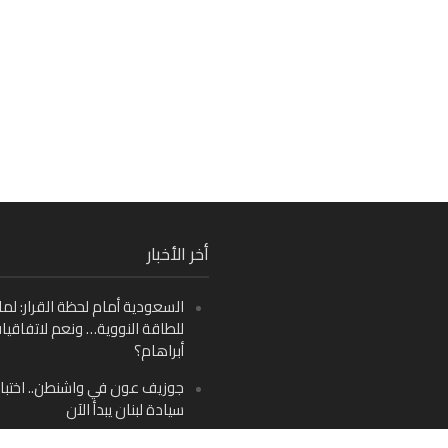
Fa
أخر الأخبار
Ins
السعودية أمام لحظة القرار: لما
Y
للطاقة النووية… ونعم لاتفاقيا
أبراهام؟
جوزيف عون في واشنطن.. اختبار
سيادة لبنان يبدأ الآن
من دمشق إلى بيروت: صراع الرؤ