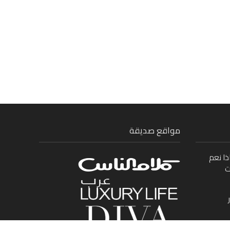
مواقع صديقة
ذا نعم
ت
ى بين