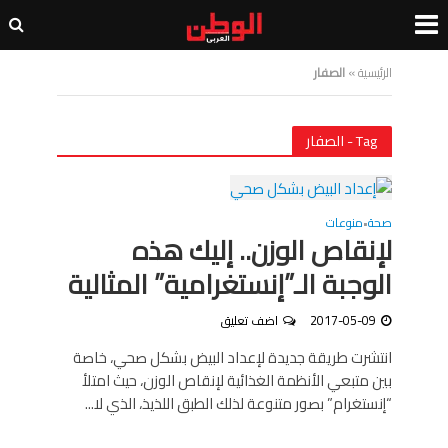
الرئيسية
»
الصفار
Tag - الصفار
صحة
منوعات
•
لإنقاص الوزن.. إليك هذه
الوجبة الـ”إنستغرامية” المثالية
2017-05-09
اضف تعليق
انتشرت طريقة جديدة لإعداد البيض بشكل صحي، خاصة
بين متبعي الأنظمة الغذائية لإنقاص الوزن، حيث امتلأ
“إنستغرام” بصور متنوعة لذلك الطبق اللذيذ، الذي لا...