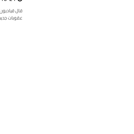
قال قياديون
عقوبات جديدة 