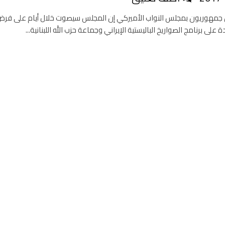
 جمهوريون بمجلس النواب الأميركي إن المجلس سيصوت خلال أيام على فر
على برنامج الصواريخ الباليستية الإيراني وجماعة حزب الله اللبنانية...