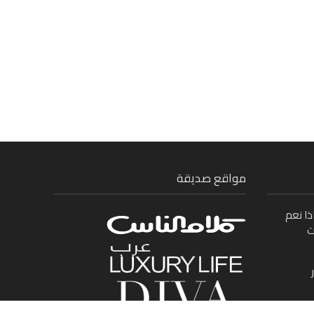
مواقع صديقة
ذا نعم
ت
ى بين