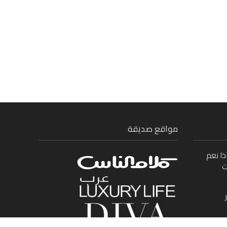
مواقع صديقة
ذا نعم
ت
ى بين