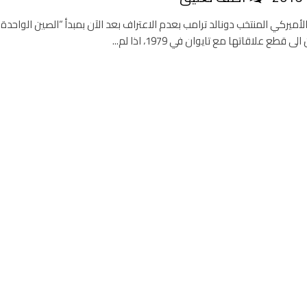
أميركي المنتخب دونالد ترامب بعدم الاعتراف بعد الآن بمبدأ “الصين الواحدة
طع علاقاتها مع تايوان في 1979، اذا لم...