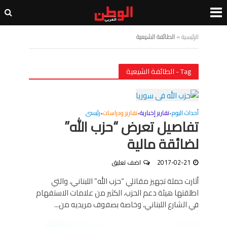
الرئيسية
»
الطائفة الشيعية
Tag - الطائفة الشيعية
أحداث اليوم
تقارير إخبارية
تقارير ودراسات
رئيسى
•
•
•
تفاصيل تعرض “حزب الله”
لضائقة مالية
2017-02-21
اضف تعليق
أثارت حملة تجهيز مقاتلي “حزب الله” اللبناني، والتي
اطلقتها هيئة دعم الحزب، الكثير من علامات الاستفهام
في الشارع اللبناني، وخاصة بصفوف مريديه من...