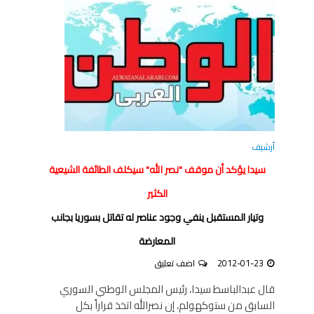
أرشيف
سيدا يؤكد أن موقف "نصر الله" سيكلف الطائفة الشيعية
الكثير
وتيار المستقبل ينفي وجود عناصر له تقاتل بسوريا بجانب
المعارضة
2012-01-23
اضف تعليق
قال عبدالباسط سيدا، رئيس المجلس الوطني السوري
السابق من ستوكهولم، إن نصرالله اتخذ قراراً بكل