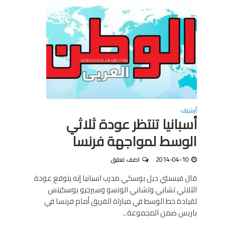
أرشيف
أسبانيا تنتظر عودة ثلاثي
الوسط لمواجهة فرنسا
2014-04-10
اضف تعليق
قال فيسنتي ديل بوسكي مدرب اسبانيا إنه يتوقع عودة
الثلاثي تشابي وتشابي الونسو وسيرجيو بوسكيتس
لقيادة خط الوسط في مباراة الفريق أمام فرنسا في
باريس ضمن المجموعة...