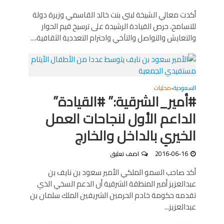
أكدت معالي الشيخة لبنى بنت خالد القاسمي وزيرة دولة
للتسامح، حرص القيادة الرشيدة على ترسيخ قيم الحوار
والتعايش والتواصل والتآخي واحترام التعددية الثقافية،...
السعودية
محليات
•
#أمير_الشرقية:” #القيادة”
الداعم الأول لنجاحات العمل
الخيري بالداخل والخارج
2016-06-16
اضف تعليق
أكد صاحب السمو الملكي الأمير سعود بن نايف بن
عبدالعزيز أمير المنطقة الشرقية أن الدعم السخي الذي
تقدمه حكومة خادم الحرمين الشريفين الملك سلمان بن
عبدالعزيز...