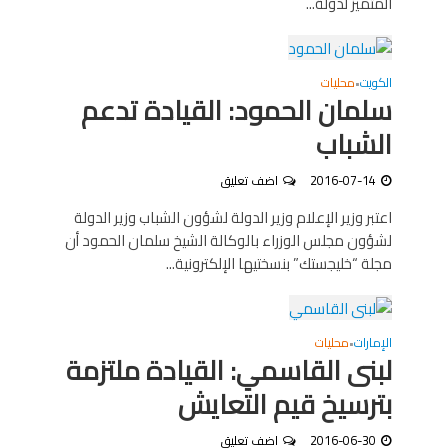
المتميز لدولة...
الكويت
محليات
•
سلمان الحمود: القيادة تدعم
الشباب
2016-07-14
اضف تعليق
اعتبر وزير الإعلام وزير الدولة لشؤون الشباب وزير الدولة
لشؤون مجلس الوزراء بالوكالة الشيخ سلمان الحمود أن
مجلة “خليجستك” بنسختيها الإلكترونية...
الإمارات
محليات
•
لبنى القاسمي: القيادة ملتزمة
بترسيخ قيم التعايش
2016-06-30
اضف تعليق