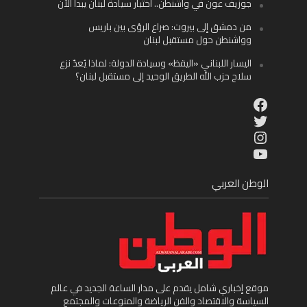
جوزيف عون في واشنطن.. اختبار سيادة لبنان يبدأ الآن
من دمشق إلى بيروت: صراع الرؤى بين باريس
وواشنطن حول مستقبل لبنان
اليسار اللبناني «اليقظ» وسيادة الدولة: لماذا يُعدّ نزع
سلاح حزب الله الطريق الوحيد إلى مستقبل لبنان؟
Facebook
Twitter
Instagram
YouTube
الوطن العربي
موقع إخباري شامل يقدم على مدار الساعة الجديد في عالم
السياسة والاقتصاد والفن الرياضة والمنوعات والمجتمع