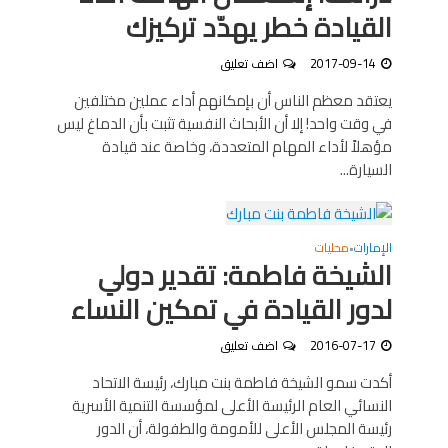
القيادة‎ خطر يهدّد تركيزك
2017-09-14
اضف تعليق
يعتقد معظم الناس أن بإمكانهم أداء عملين مختلفين
في وقت واحد! إلا أن الأبحاث النفسية تثبت بأن الدماغ ليس
مؤهلاً لأداء المهام المتعددة، وخاصة عند قيادة
السيارة...
الإمارات
محليات
•
الشيخة فاطمة: تقدير دولي
لدور القيادة في تمكين النساء
2016-07-17
اضف تعليق
أكدت سمو الشيخة فاطمة بنت مبارك، رئيسة الاتحاد
النسائي العام الرئيسة الأعلى لمؤسسة التنمية الأسرية
رئيسة المجلس الأعلى للأمومة والطفولة، أن الدور