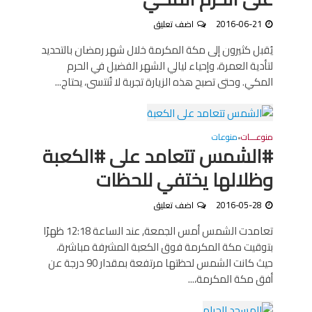
2016-06-21
اضف تعليق
يُقبل كثيرون إلى مكة المكرمة خلال شهر رمضان بالتحديد
لتأدية العمرة، وإحياء ليالي الشهر الفضيل في الحرم
المكي. وحتى تصبح هذه الزيارة تجربة لا تُنتسى، يحتاج...
منوعـــات
منوعات
•
#الشمس تتعامد على #الكعبة
وظلالها يختفي للحظات
2016-05-28
اضف تعليق
تعامدت الشمس أمس الجمعة, عند الساعة 12:18 ظهرًا
بتوقيت مكة المكرمة فوق الكعبة المشرفة مباشرة،
حيث كانت الشمس لحظتها مرتفعة بمقدار 90 درجة عن
أفق مكة المكرمة،...