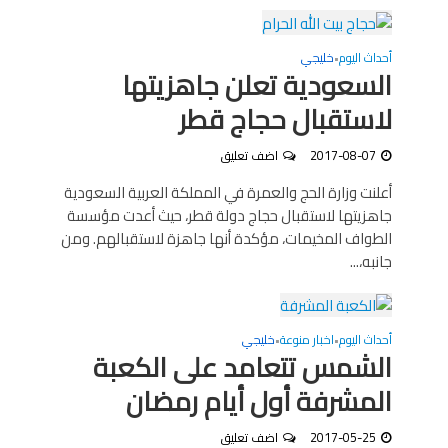
أحداث اليوم
خليجي
•
السعودية تعلن جاهزيتها
لاستقبال حجاج قطر
2017-08-07
اضف تعليق
أعلنت وزارة الحج والعمرة في المملكة العربية السعودية
جاهزيتها لاستقبال حجاج دولة قطر، حيث أعدت مؤسسة
الطواف المخيمات، مؤكدة أنها جاهزة لاستقبالهم. ومن
جانبه،...
أحداث اليوم
اخبار منوعة
خليجي
•
•
الشمس تتعامد على الكعبة
المشرفة أول أيام رمضان
2017-05-25
اضف تعليق