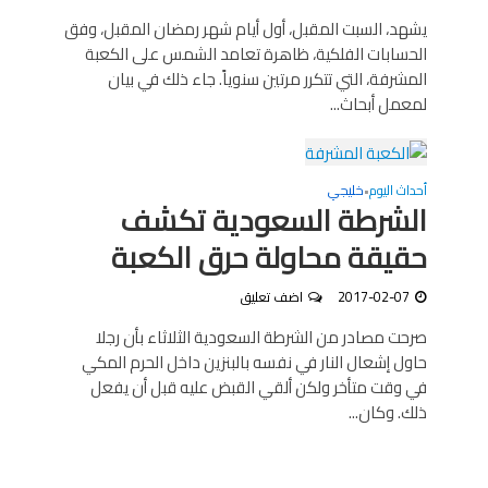
يشهد، السبت المقبل، أول أيام شهر رمضان المقبل، وفق
الحسابات الفلكية، ظاهرة تعامد الشمس على الكعبة
المشرفة، التي تتكرر مرتين سنوياً. جاء ذلك في بيان
لمعمل أبحاث...
أحداث اليوم
خليجي
•
الشرطة السعودية تكشف
حقيقة محاولة حرق الكعبة
2017-02-07
اضف تعليق
صرحت مصادر من الشرطة السعودية الثلاثاء بأن رجلا
حاول إشعال النار في نفسه بالبنزين داخل الحرم المكي
في وقت متأخر ولكن ألقي القبض عليه قبل أن يفعل
ذلك. وكان...