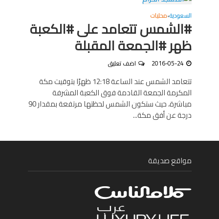
السعودية
محليات
•
#الشمس تتعامد على #الكعبة
ظهر #الجمعة المقبلة
2016-05-24
اضف تعليق
تتعامد الشمس عند الساعة 12:18 ظهرًا بتوقيت مكة
المكرمة الجمعة القادمة فوق الكعبة المشرفة
مباشرة، حيث ستكون الشمس لحظتها مرتفعة بمقدار 90
درجة عن أفق مكة...
مواقع صديقة