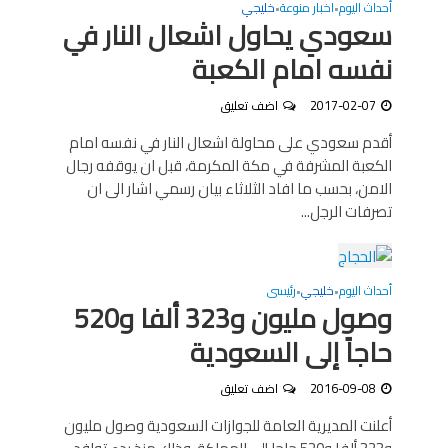
أحداث اليوم
اخبار منوعة
خليجي
•
•
سعودي يحاول اشعال النار في
نفسه امام الكعبة
2017-02-07
اضف تعليق
أقدم سعودي على محاولة اشعال النار في نفسه امام
الكعبة المشرفة في مكة المكرمة، قبل ان يوقفه رجال
الامن، بحسب ما افاد الثلاثاء بيان رسمي اشار الى ان
تصرفات الرجل...
أحداث اليوم
خليجي
رئيسى
•
•
وصول مليون و323 ألفا و520
حاجاً إلى السعودية
2016-09-08
اضف تعليق
أعلنت المديرية العامة للجوازات السعودية وصول مليون