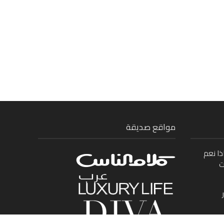
مواقع صديقة
ذا نعم
ت
ى بين