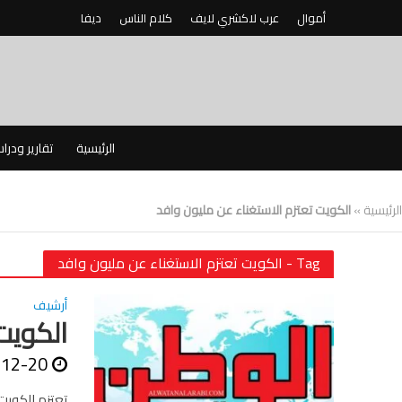
أموال
عرب لاكشري لايف
كلام الناس
ديفا
الرئيسية
تقارير ودرا
الرئيسية
»
الكويت تعتزم الاستغناء عن مليون وافد
Tag - الكويت تعتزم الاستغناء عن مليون وافد
أرشيف
الكويت
-12-20
تعتزم الكويت