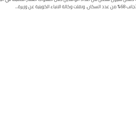
باء الكويتية عن وزيرة...